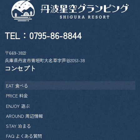
TEL：
0795-86-8844
〒669-3822
兵庫県丹波市青垣町大名草字芦谷2053-38
コンセプト
EAT 食べる
PRICE 料金
ENJOY 遊ぶ
AROUND 周辺情報
STAY 泊まる
FAQ よくある質問