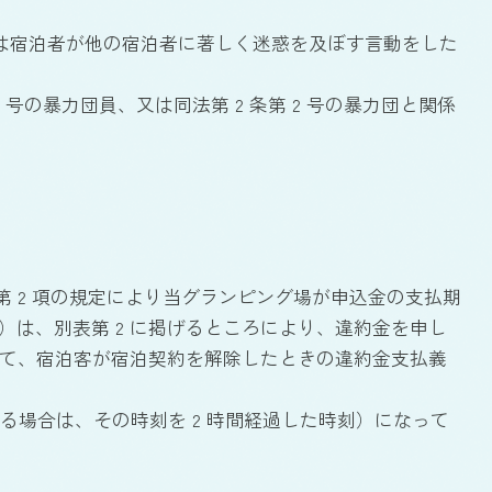
は宿泊者が他の宿泊者に著しく迷惑を及ぼす言動をした
 号の暴力団員、又は同法第 2 条第 2 号の暴力団と関係
第 2 項の規定により当グランピング場が申込金の支払期
は、別表第 2 に掲げるところにより、違約金を申し
たって、宿泊客が宿泊契約を解除したときの違約金支払義
る場合は、その時刻を 2 時間経過した時刻）になって