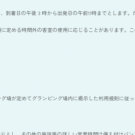
は、到着日の午後 3 時から出発日の午前11時までとしま
同項に定める時間外の客室の使用に応じることがあります。
ング場が定めてグランピング場内に掲示した利用規則に従っ
とおりとし、その他の施設等の詳しい営業時間は備え付けパ