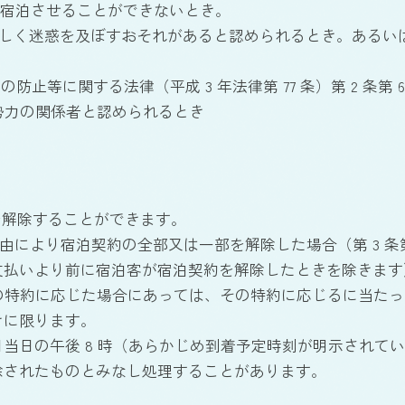
り宿泊させることができないとき。
著しく迷惑を及ぼすおそれがあると認められるとき。あるい
等に関する法律（平成 3 年法律第 77 条）第 2 条第 6
勢力の関係者と認められるとき
を解除することができます。
由により宿泊契約の全部又は一部を解除した場合（第 3 条
払いより前に宿泊客が宿泊契約を解除したときを除きます）
 項の特約に応じた場合にあっては、その特約に応じるに当
きに限ります。
日当日の午後 8 時（あらかじめ到着予定時刻が明示されてい
除されたものとみなし処理することがあります。