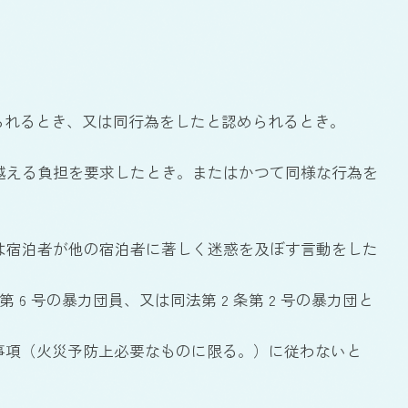
られるとき、又は同行為をしたと認められるとき。
越える負担を要求したとき。またはかつて同様な行為を
は宿泊者が他の宿泊者に著しく迷惑を及ぼす言動をした
 6 号の暴力団員、又は同法第 2 条第 2 号の暴力団と
事項（火災予防上必要なものに限る。）に従わないと