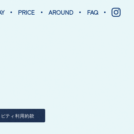
AY
PRICE
AROUND
FAQ
ビティ利用約款