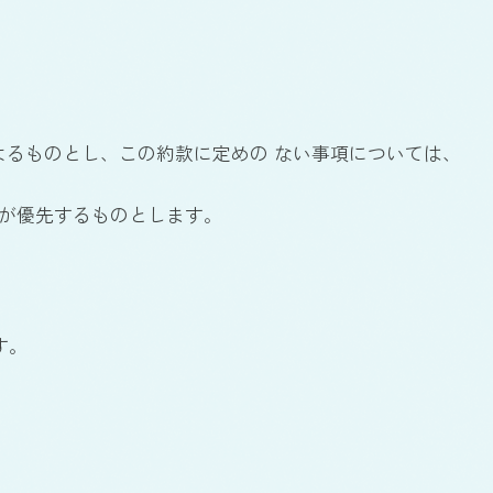
よるものとし、この約款に定めの ない事項については、
約が優先するものとします。
す。