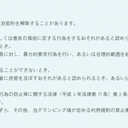
宿泊契約を解除することがあります。
若しくは善良の風俗に反する行為をするおそれがあると認め
とき。
業員に対し、暴力的要求行為を行い、あるいは合理的範囲を
ることができないとき。
泊者に迷惑を及ぼすおそれがあると認められるとき。あるい
防止等に関する法律（平成 3 年法律第 77 条）第 2 条第
き。
たずら、その他、当グランピング場が定める利用規則の禁止