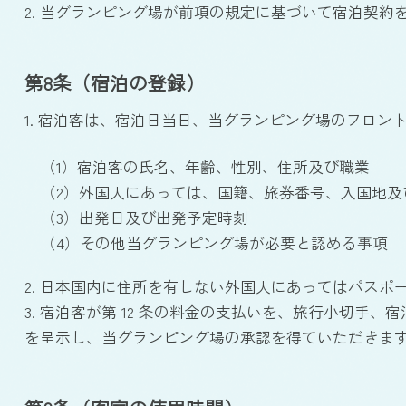
2. 当グランピング場が前項の規定に基づいて宿泊契
第8条（宿泊の登録）
1. 宿泊客は、宿泊日当日、当グランピング場のフロ
（1）宿泊客の氏名、年齢、性別、住所及び職業
（2）外国人にあっては、国籍、旅券番号、入国地及
（3）出発日及び出発予定時刻
（4）その他当グランピング場が必要と認める事項
2. 日本国内に住所を有しない外国人にあってはパス
3. 宿泊客が第 12 条の料金の支払いを、旅行小切
を呈示し、当グランピング場の承認を得ていただきま