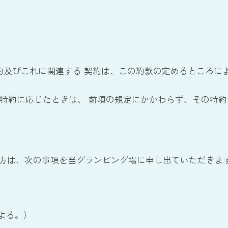
契約及びこれに関連する 契約は、この約款の定めるところに
で特約に応じたときは、 前項の規定にかかわらず、その特
る方は、次の事項を当グランピング場に申し出ていただきま
による。）