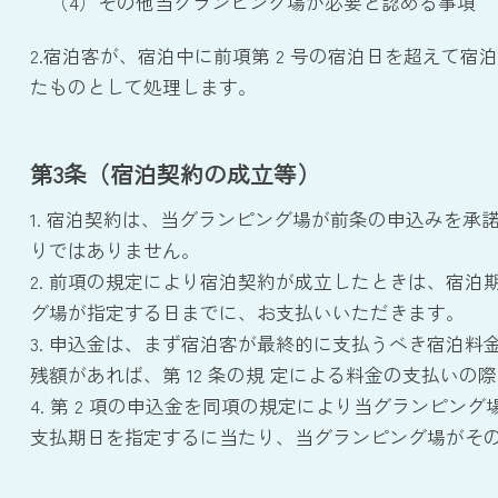
（4）その他当グランピング場が必要と認める事項
2.宿泊客が、宿泊中に前項第 2 号の宿泊日を超えて
たものとして処理します。
第3条（宿泊契約の成立等）
1. 宿泊契約は、当グランピング場が前条の申込みを
りではありません。
2. 前項の規定により宿泊契約が成立したときは、宿泊
グ場が指定する日までに、お支払いいただきます。
3. 申込金は、まず宿泊客が最終的に支払うべき宿泊料金
残額があれば、第 12 条の規 定による料金の支払いの
4. 第 2 項の申込金を同項の規定により当グランピ
支払期日を指定するに当たり、当グランピング場がその