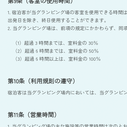
第9条（客室の使用時間）
1. 宿泊客が当グランピング場の客室を使用できる時間
出発日を除き、終日使用することができます。
2. 当グランピング場は、前項の規定にかかわらず、
（1）超過 3 時間までは、室料金の 30％
（2）超過 6 時間までは、室料金の 50％
（3）超過 6 時間以上は、室料金の 100％
第10条（利用規則の遵守）
宿泊客は当グランピング場内においては、当グランピ
第11条（営業時間）
1. 当グランピング場の主な施設等の営業時間は次の