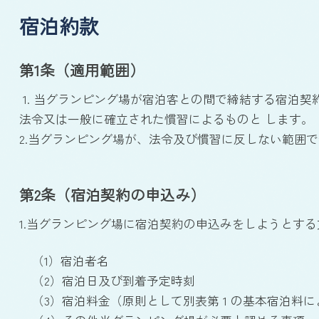
宿泊約款
第1条（適用範囲）
1. 当グランピング場が宿泊客との間で締結する宿泊
法令又は一般に確立された慣習によるものと します。
2.当グランピング場が、法令及び慣習に反しない範囲
第2条（宿泊契約の申込み）
1.当グランピング場に宿泊契約の申込みをしようとす
（1）宿泊者名
（2）宿泊日及び到着予定時刻
（3）宿泊料金（原則として別表第 1 の基本宿泊料