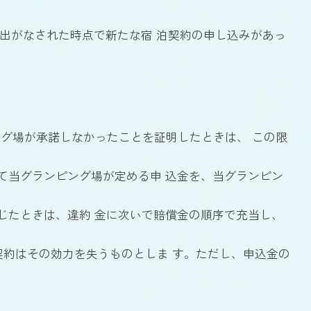
し出がなされた時点で新たな宿 泊契約の申し込みがあっ
ング場が承諾しなかったことを証明したときは、 この限
して当グランピング場が定める申 込金を、当グランピン
が生じたときは、違約 金に次いで賠償金の順序で充当し、
泊契約はその効力を失うものとしま す。ただし、申込金の