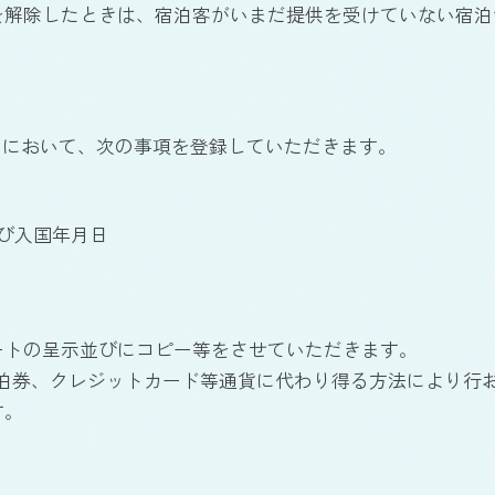
約を解除したときは、宿泊客がいまだ提供を受けていない宿
ントにおいて、次の事項を登録していただきます。
び入国年月日
ポートの呈示並びにコピー等をさせていただきます。
手、宿泊券、クレジットカード等通貨に代わり得る方法により
す。