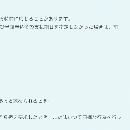
する特約に応じることがあります。
合及び当該申込金の支払期日を指定しなかった場合は、前
あると認められるとき。
える負担を要求したとき。またはかつて同様な行為を行っ