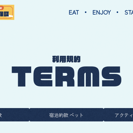
EAT
ENJOY
ST
利用規約
TERMS
款
宿泊約款 ペット
アクティ