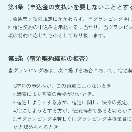
第4条（申込金の支払いを要しないこととす
1. 前条第 2 項の規定にかかわらず、当グランピン
2. 宿泊契約の申込みを承諾するに当たり、当グランピ
項の特約に応じたものとして取り扱います。
第5条（宿泊契約締結の拒否）
当グランピング場は、次に掲げる場合において、宿泊
1.宿泊の申込みが、この約款によらないとき。
2.満室により客室の余裕がないとき。
3.宿泊しようとする方が、宿泊に関し、法令の規定
4.宿泊しようとする方が、伝染病者であると明らか
5.当グランピング場若しくはグランピング場従業員
たと認められるとき。