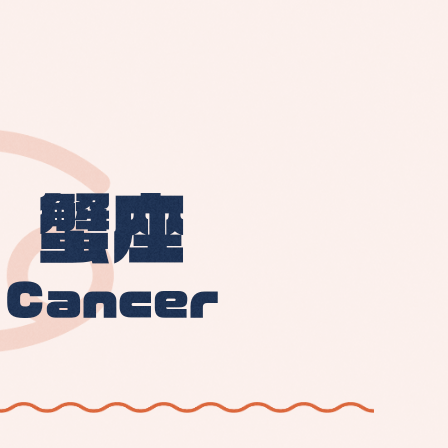
蟹座
Cancer