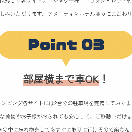
は珍しく
各サイトに「シャワー棟」「ウォシュレット
しみいただけます。
アメニティもホテル並みにこだわ
Point 03
部屋横まで車OK
！
ランピング各サイトには2台分の駐車場を完備しておりま
な荷物やお子様がおられても安心して、ご移動いだけ
車の中に忘れ物をしてもすぐに取りに行けるので楽ちん