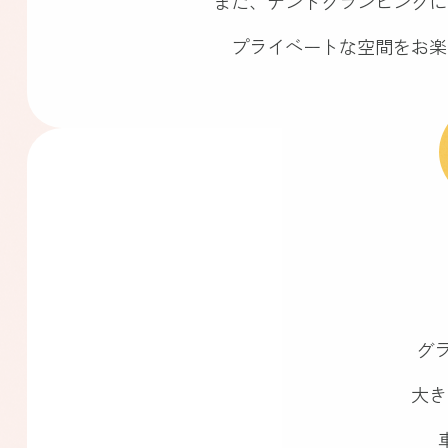
また、テントグランピングに
プライベートな空間をお楽
グ
大き