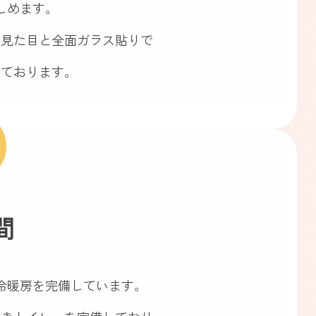
しめます。
い見た目と全面ガラス貼りで
しております。
間
冷暖房を完備しています。