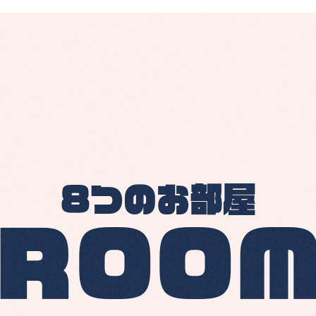
8つのお部屋
ROO