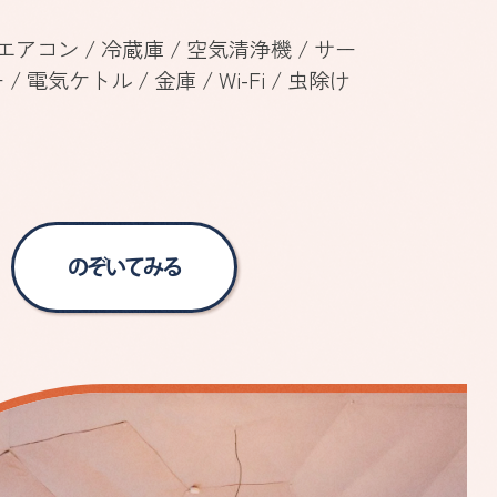
エアコン / 冷蔵庫 / 空気清浄機 / サー
 電気ケトル / 金庫 / Wi-Fi / 虫除け
のぞいてみる