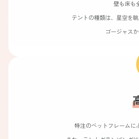
壁も床も
テントの種類は、星空を眺
ゴージャスか
特注のベットフレームに