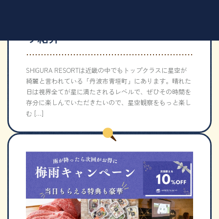
星空を手軽に楽しむためのアプ
リ紹介
SHIGURA RESORTは近畿の中でもトップクラスに星空が
綺麗と言われている「丹波市青垣町」にあります。晴れた
日は視界全てが星に満たされるレベルで、ぜひその時間を
存分に楽しんでいただきたいので、星空観察をもっと楽し
む […]