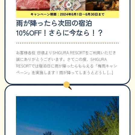
雨が降ったら次回の宿泊
10％OFF！さらに今なら！？
お客様各位 日頃よりSHIGURA RESORTをご利用いただき
誠にありがとうございます。さてこの度、SHIGURA
RESORTでは宿泊日に雨が降ったらもらえる「梅雨キャン
ペーン」を実施します！雨が降ってしまうとどうし […]