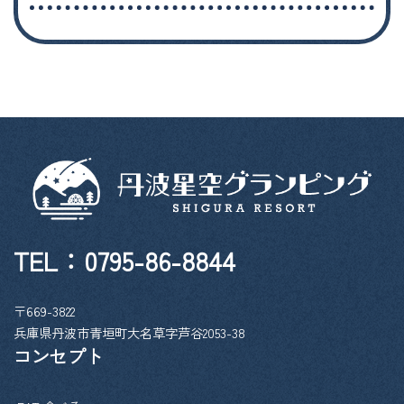
TEL：
0795-86-8844
〒669-3822
兵庫県丹波市青垣町大名草字芦谷2053-38
コンセプト